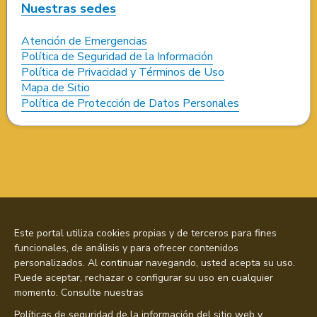
Nuestras sedes
Atención de Emergencias
Política de Seguridad de la Información
Política de Privacidad y Términos de Uso
Mapa de Sitio
Política de Protección de Datos Personales
Este portal utiliza cookies propias y de terceros para fines
funcionales, de análisis y para ofrecer contenidos
personalizados. Al continuar navegando, usted acepta su uso.
Puede aceptar, rechazar o configurar su uso en cualquier
momento. Consulte nuestras
Políticas de seguridad de la información del sitio web y