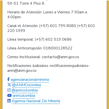
59-51 Torre 4 Piso 8
Horario de Atención: Lunes a Viernes 7:30am a
4:00pm.
Canal el Atención: (+57) 601 795 8080 (+57) 601
220 1999
Línea temporal: (+57) 602 519 0686
Línea Anticorrupción: 018000128522
Correo Institucional: contacto@anm.gov.co
Notificaciones Judiciales: notificacionesjudiciales-
anm@anm.gov.co
agencianacionalmineria
@ANMColombia
@anmcolombia
anmcolombia
Agencia Nacional De Minería