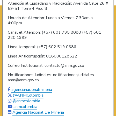
Atención al Ciudadano y Radicación: Avenida Calle 26 #
59-51 Torre 4 Piso 8
Horario de Atención: Lunes a Viernes 7:30am a
4:00pm.
Canal el Atención: (+57) 601 795 8080 (+57) 601
220 1999
Línea temporal: (+57) 602 519 0686
Línea Anticorrupción: 018000128522
Correo Institucional: contacto@anm.gov.co
Notificaciones Judiciales: notificacionesjudiciales-
anm@anm.gov.co
agencianacionalmineria
@ANMColombia
@anmcolombia
anmcolombia
Agencia Nacional De Minería