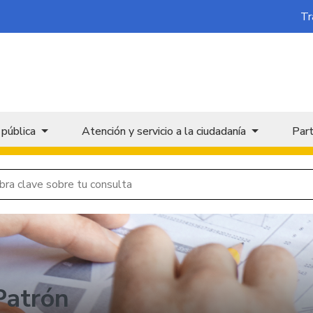
Tr
 pública
Atención y servicio a la ciudadanía
Part
Patrón