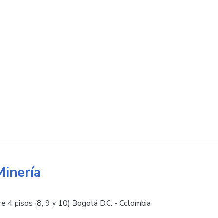
Minería
e 4 pisos (8, 9 y 10) Bogotá D.C. - Colombia