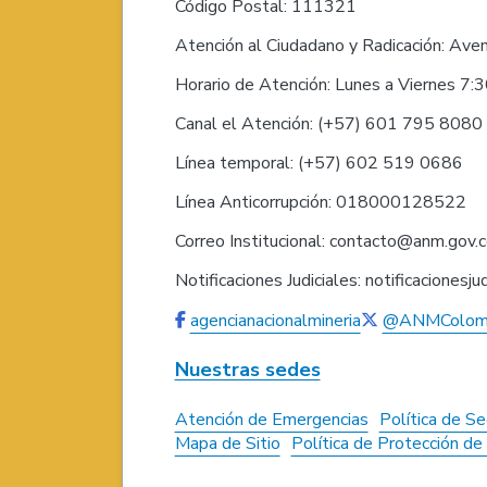
Código Postal: 111321
Atención al Ciudadano y Radicación: Ave
Horario de Atención: Lunes a Viernes 7:
Canal el Atención: (+57) 601 795 808
Línea temporal: (+57) 602 519 0686
Línea Anticorrupción: 018000128522
Correo Institucional: contacto@anm.gov.
Notificaciones Judiciales: notificaciones
agencianacionalmineria
@ANMColom
Nuestras sedes
Atención de Emergencias
Política de Se
Mapa de Sitio
Política de Protección d