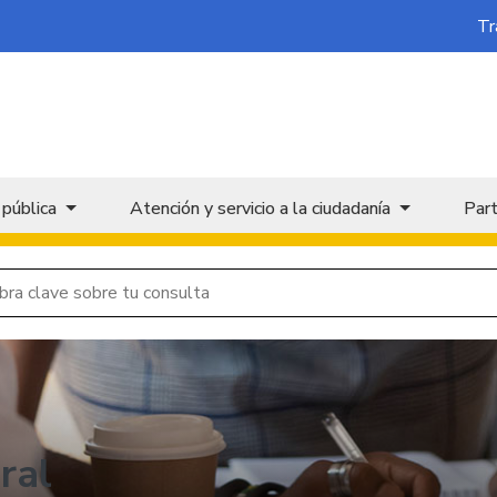
Tr
 pública
Atención y servicio a la ciudadanía
Part
ral