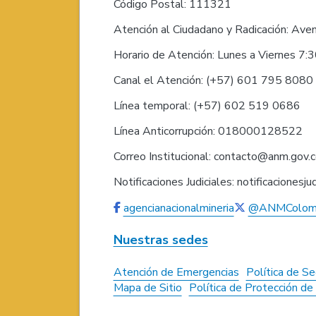
Código Postal: 111321
Atención al Ciudadano y Radicación: Ave
Horario de Atención: Lunes a Viernes 7:
Canal el Atención: (+57) 601 795 808
Línea temporal: (+57) 602 519 0686
Línea Anticorrupción: 018000128522
Correo Institucional: contacto@anm.gov.
Notificaciones Judiciales: notificaciones
agencianacionalmineria
@ANMColom
Nuestras sedes
Atención de Emergencias
Política de Se
Mapa de Sitio
Política de Protección d