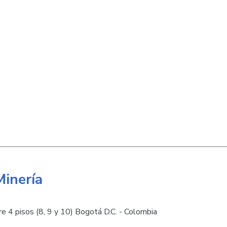
Minería
e 4 pisos (8, 9 y 10) Bogotá D.C. - Colombia