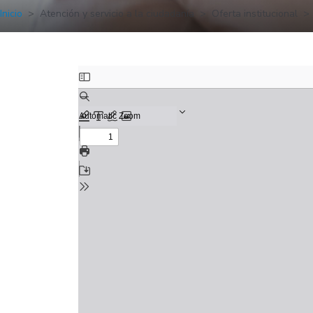
Inicio
Atención y servicio a la ciudadanía
Oferta institucional