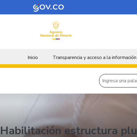
Skip to main content
Menu principal
Inicio
Transparencia y acceso a la información
Habilitación estructura plu