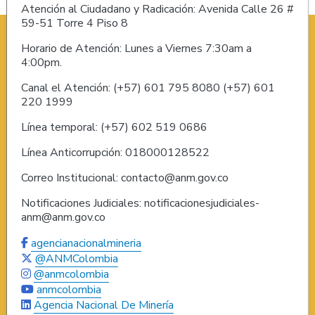
Atención al Ciudadano y Radicación: Avenida Calle 26 #
59-51 Torre 4 Piso 8
Horario de Atención: Lunes a Viernes 7:30am a
4:00pm.
Canal el Atención: (+57) 601 795 8080 (+57) 601
220 1999
Línea temporal: (+57) 602 519 0686
Línea Anticorrupción: 018000128522
Correo Institucional: contacto@anm.gov.co
Notificaciones Judiciales: notificacionesjudiciales-
anm@anm.gov.co
agencianacionalmineria
@ANMColombia
@anmcolombia
anmcolombia
Agencia Nacional De Minería