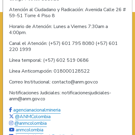
Atención al Ciudadano y Radicación: Avenida Calle 26 #
59-51 Torre 4 Piso 8
Horario de Atención: Lunes a Viernes 7:30am a
4:00pm.
Canal el Atención: (+57) 601 795 8080 (+57) 601
220 1999
Línea temporal: (+57) 602 519 0686
Línea Anticorrupción: 018000128522
Correo Institucional: contacto@anm.gov.co
Notificaciones Judiciales: notificacionesjudiciales-
anm@anm.gov.co
agencianacionalmineria
@ANMColombia
@anmcolombia
anmcolombia