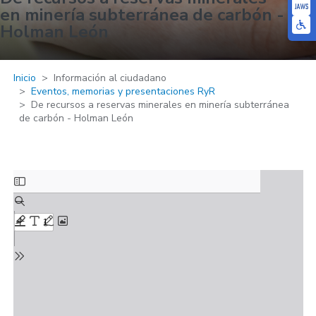
en minería subterránea de carbón -
Holman León
Inicio
Información al ciudadano
Eventos, memorias y presentaciones RyR
De recursos a reservas minerales en minería subterránea
de carbón - Holman León