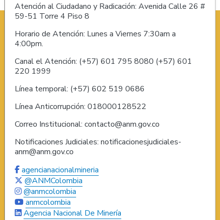
Atención al Ciudadano y Radicación: Avenida Calle 26 #
59-51 Torre 4 Piso 8
Horario de Atención: Lunes a Viernes 7:30am a
4:00pm.
Canal el Atención: (+57) 601 795 8080 (+57) 601
220 1999
Línea temporal: (+57) 602 519 0686
Línea Anticorrupción: 018000128522
Correo Institucional: contacto@anm.gov.co
Notificaciones Judiciales: notificacionesjudiciales-
anm@anm.gov.co
agencianacionalmineria
@ANMColombia
@anmcolombia
anmcolombia
Agencia Nacional De Minería