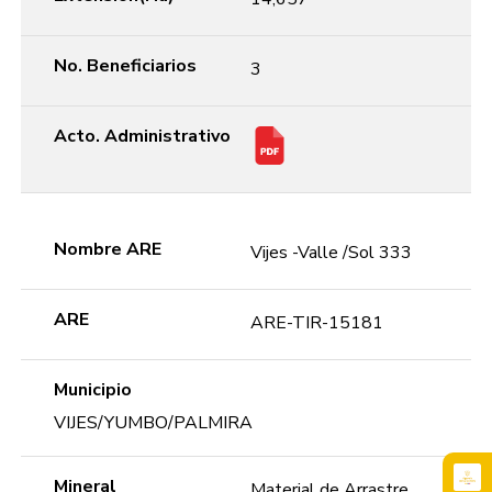
No. Beneficiarios
3
Acto. Administrativo
Nombre ARE
Vijes -Valle /Sol 333
ARE
ARE-TIR-15181
Municipio
VIJES/YUMBO/PALMIRA
Mineral
Material de Arrastre