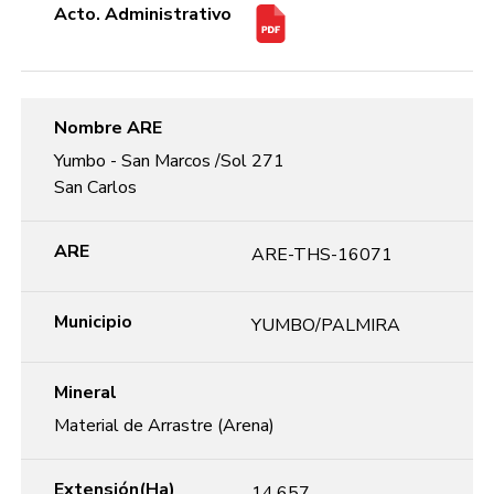
Acto. Administrativo
Nombre ARE
Yumbo - San Marcos /Sol 271
San Carlos
ARE
ARE-THS-16071
Municipio
YUMBO/PALMIRA
Mineral
Material de Arrastre (Arena)
Extensión(Ha)
14,657