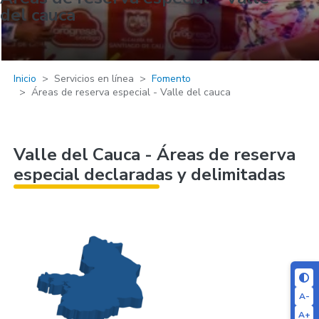
del cauca
Inicio
Servicios en línea
Fomento
Áreas de reserva especial - Valle del cauca
Valle del Cauca - Áreas de reserva
especial declaradas y delimitadas
A-
A+