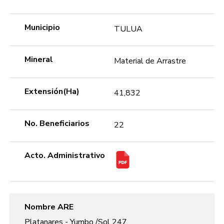
Municipio
TULUA
Mineral
Material de Arrastre
Extensión(Ha)
41,832
No. Beneficiarios
22
Acto. Administrativo
Nombre ARE
Platanares - Yumbo /Sol 247