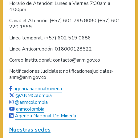
Horario de Atención: Lunes a Viernes 7:30am a
4:00pm.
Canal el Atención: (+57) 601 795 8080 (+57) 601
220 1999
Línea temporal: (+57) 602 519 0686
Línea Anticorrupción: 018000128522
Correo Institucional: contacto@anm.gov.co
Notificaciones Judiciales: notificacionesjudiciales-
anm@anm.gov.co
agencianacionalmineria
@ANMColombia
@anmcolombia
anmcolombia
Agencia Nacional De Minería
Nuestras sedes