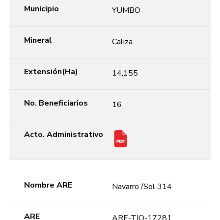
Municipio
YUMBO
Mineral
Caliza
Extensión(Ha)
14,155
No. Beneficiarios
16
Acto. Administrativo
Nombre ARE
Navarro /Sol 314
ARE
ARE-TJO-17281