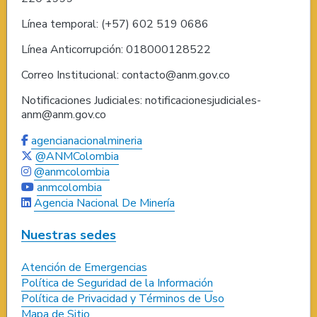
Línea temporal: (+57) 602 519 0686
Línea Anticorrupción: 018000128522
Correo Institucional: contacto@anm.gov.co
Notificaciones Judiciales: notificacionesjudiciales-
anm@anm.gov.co
agencianacionalmineria
@ANMColombia
@anmcolombia
anmcolombia
Agencia Nacional De Minería
Nuestras sedes
Atención de Emergencias
Política de Seguridad de la Información
Política de Privacidad y Términos de Uso
Mapa de Sitio