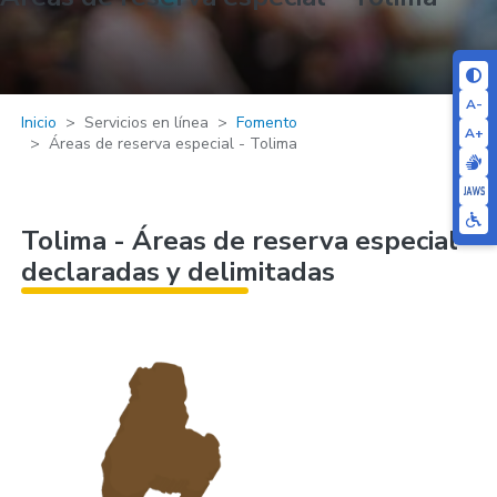
A-
Inicio
Servicios en línea
Fomento
A+
Áreas de reserva especial - Tolima
Tolima - Áreas de reserva especial
declaradas y delimitadas