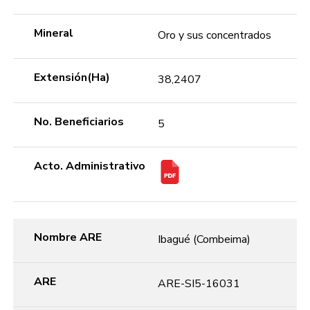
Mineral
Oro y sus concentrados
Extensión(Ha)
38,2407
No. Beneficiarios
5
Acto. Administrativo
Nombre ARE
Ibagué (Combeima)
ARE
ARE-SI5-16031