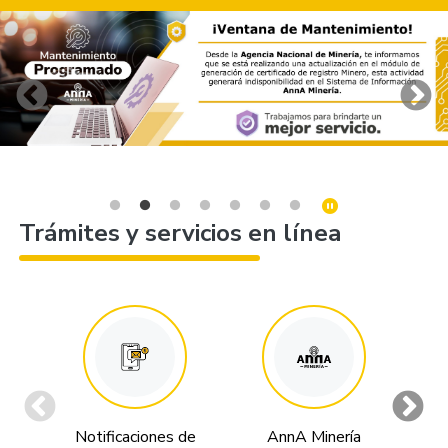
Trámites y servicios en línea
Notificaciones de
AnnA Minería
Tr