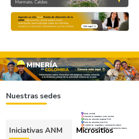
Nuestras sedes
Sede central
Atención al ciudadano sede central
Punto de atención regional PAR
Punto de atención local PAL
Estación de seguridad y salvamento minero
Iniciativas ANM
Micrositios
Punto de apoyo de seguridad y salvamento minero