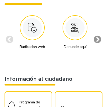
Radicación web
Denuncie aquí
An
Información al ciudadano
Programa de