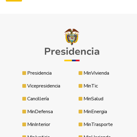
Presidencia
MinVivienda
Vicepresidencia
MinTic
Cancillería
MinSalud
MinDefensa
MinEnergia
MinInterior
MinTrasporte